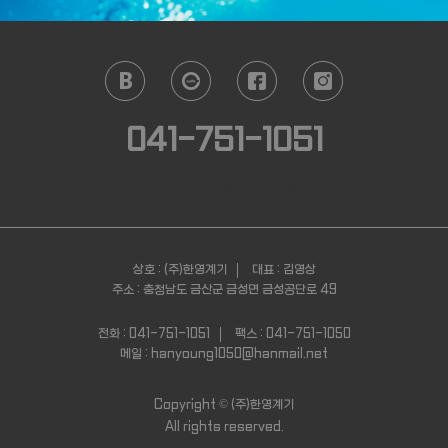
041-751-1051
평일 : 09:00 - 18:00
(점심시간 12:30 - 13:30 / 주말, 공휴일 휴무)
상호 : (주)한영계기
대표 : 김영상
주소 : 충청남도 금산군 금성면 금성공단로 49
전화 : 041-751-1051
팩스 : 041-751-1050
메일 : hanyoung1050@hanmail.net
Copyright ©
(주)한영계기
All rights reserved.