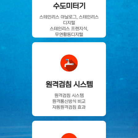
수도미터기
스테인리스 아날로그, 스테인리스
디지털
스테인리스 프렌지식,
무연황동디지털
무연황동 복갑건식, 무연황동
복갑습식
원격검침 시스템
원격검침 시스템
원격통신방식 비교
자동원격검침 효과