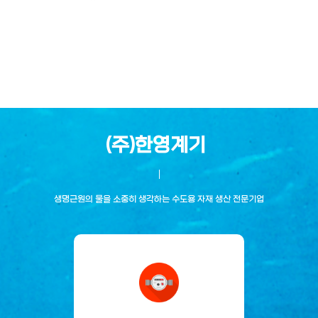
(주)한영계기
생명근원의 물을 소중히 생각하는 수도용 자재 생산 전문기업