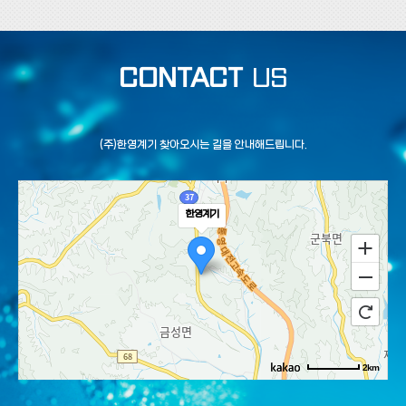
CONTACT
US
(주)한영계기 찾아오시는 길을 안내해드립니다.
한영계기
2km
로드뷰
길찾기
지도 크게 보기