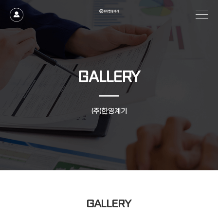
작성자
댓글
조회
작성일
GALLERY
(주)한영계기
GALLERY