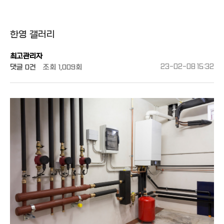
한영 갤러리
최고관리자
댓글
0건
조회
1,009회
23-02-08 15:32