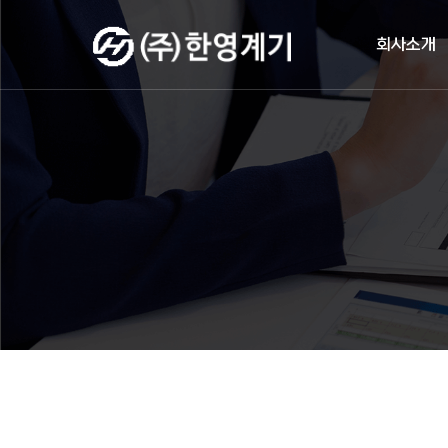
작성자
댓글
조회
작성일
회사소개