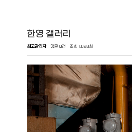
한영 갤러리
최고관리자
댓글
0건
조회
1,028회