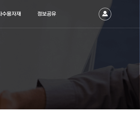
타수용자재
정보공유