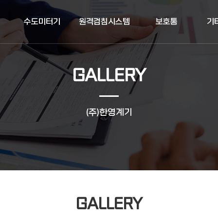
수도미터기
원격검침시스템
보호통
기
GALLERY
(주)한영계기
GALLERY